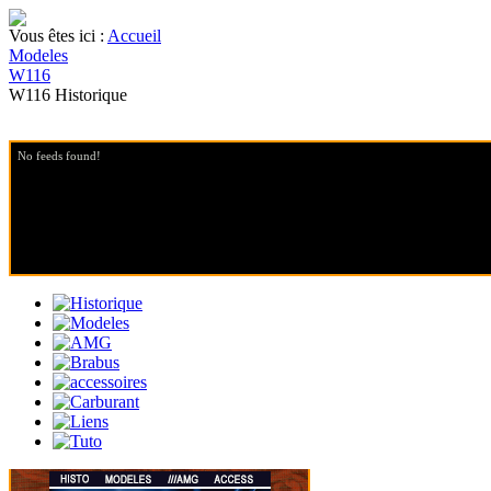
Vous êtes ici :
Accueil
Modeles
W116
W116 Historique
No feeds found!