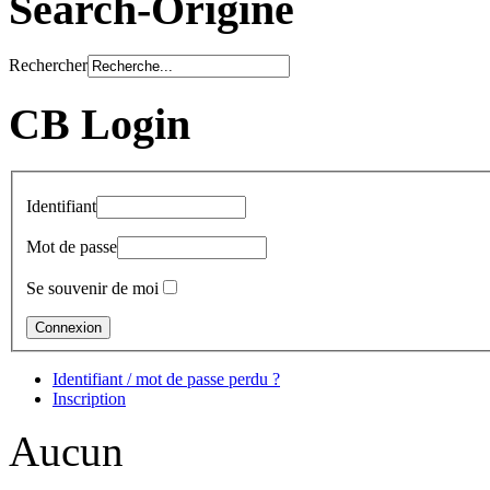
Search-Origine
Rechercher
CB Login
Identifiant
Mot de passe
Se souvenir de moi
Identifiant / mot de passe perdu ?
Inscription
Aucun