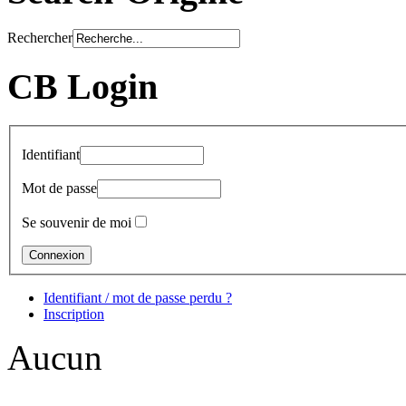
Rechercher
CB Login
Identifiant
Mot de passe
Se souvenir de moi
Identifiant / mot de passe perdu ?
Inscription
Aucun